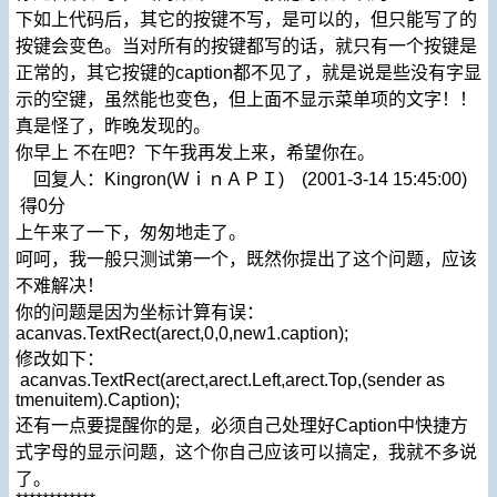
下如上代码后，其它的按键不写，是可以的，但只能写了的
按键会变色。当对所有的按键都写的话，就只有一个按键是
正常的，其它按键的caption都不见了，就是说是些没有字显
示的空键，虽然能也变色，但上面不显示菜单项的文字！！
真是怪了，昨晚发现的。
你早上 不在吧？下午我再发上来，希望你在。
回复人：Kingron(ＷｉｎＡＰＩ) (2001-3-14 15:45:00)
得0分
上午来了一下，匆匆地走了。
呵呵，我一般只测试第一个，既然你提出了这个问题，应该
不难解决！
你的问题是因为坐标计算有误：
acanvas.TextRect(arect,0,0,new1.caption);
修改如下：
acanvas.TextRect(arect,arect.Left,arect.Top,(sender as
tmenuitem).Caption);
还有一点要提醒你的是，必须自己处理好Caption中快捷方
式字母的显示问题，这个你自己应该可以搞定，我就不多说
了。