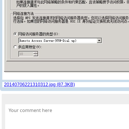
20140706221310312.jpg (87.3KB)