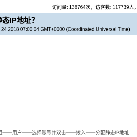
访问量:
138764
次，访客数:
117739
人
静态IP地址？
 24 2018 07:00:04 GMT+0000 (Coordinated Universal Time)
和组——用户——选择账号并双击——拨入——分配静态IP地址