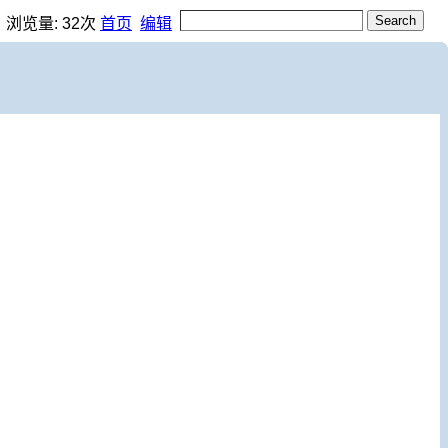
，浏览量:
32
次
首页
编辑