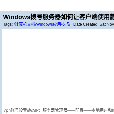
Windows拨号服务器如何让客户端使用
Tags:
/计算机文档/Windows应用技巧/
Date Created:
Sat Nov
vpn账号设置静态IP：服务器管理器——配置——本地用户