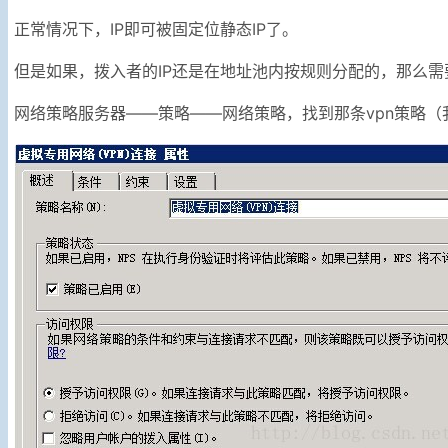
正常情况下，IP即可被固定位静态IP了。
但是如果，拨入者的IP还是在地址池内按规则分配的，那么需
网络策略服务器——策略——网络策略，找到那条vpn策略（