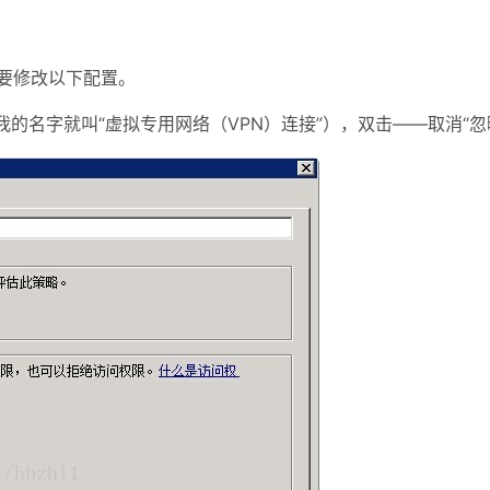
要修改以下配置。
我的名字就叫“虚拟专用网络（VPN）连接”），双击——取消“