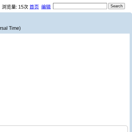
，浏览量:
15
次
首页
编辑
rsal Time)