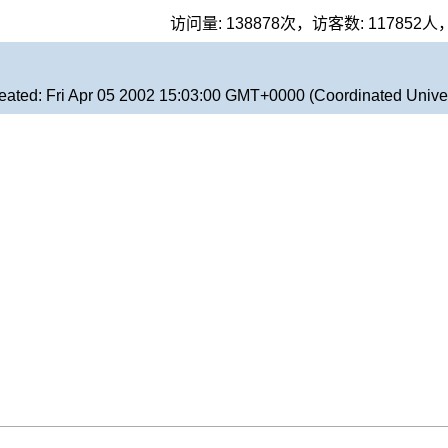
访问量:
138878
次，访客数:
117852
人
eated:
Fri Apr 05 2002 15:03:00 GMT+0000 (Coordinated Unive