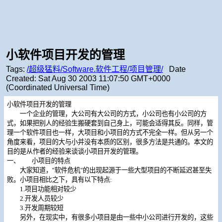
小软件项目开发的管理
Tags:
/超级猛料/Software.软件工程/项目管理/
Date
Created:
Sat Aug 30 2003 11:07:50 GMT+0000
(Coordinated Universal Time)
小软件项目开发的管理
一个企业的管理，大公司有大公司的方式，小公司也有小公司的方
式，如果把别人的经验生搬硬套到自己身上，可能会适得其反。同样，管
理一个软件项目也一样，大项目和小项目的方式不完全一样。但从另一个
角度来看，项目的大与小并没有本质的区别，很多方法是共通的。本文的
目的是从作者的经验来谈谈小项目开发的管理。
一、 小项目的特点
大家知道，"软件危机"的出现起源于一些大型项目的不断延迟甚至失
败。小项目相比之下，具有以下特点:
1.项目功能相对较少
2.开发人员较少
3.开发周期较短
另外，在现实中，有很多小项目是由一些中小公司进行开发的，这些