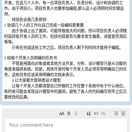
开发。在这几个人中，有一位项目负责人，负责分析、设计和协调的工
作。由于项目小，项目负责人也要参加编程,那么这人必须把时间合理运
用，
经验告诉我几条原则:
1.协调几个人的工作比自己完成一段编码更重要.
由于协调上出了漏洞，可能导致很大的问题，所以项目负责人必须随
时监控各开发人员的工作，包括内容是否与要求发生偏差，进度是否滞后
等等。
只有在完成这些工作之后，项目负责人剩下的时间才能用于编程。
2.给每个开发人员明确的任务书.
不管是用面向对象或者其他方法开发，分析、设计模型只是从功能的
角度来描述系统。但是，具体开发时每个开发人员必须非常明确自己的任
务，这些任务应该采用明确的文档来表示。
3.让大家都大致熟悉设计模型.
让每个开发人员都清楚自己所做的工作在整个系统中处于什么地位，
有时侯可能会发现设计模型中的漏洞，避免了各人的代码编写完毕之后又
要修改的后果。