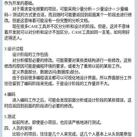
作为开发的基础。
对于需求变化频繁的项目，可能采用少量分析-> 少量设计-> 少量编
码-> 测试的方式更合适，而且随时可能要返回到前面某个一阶段去进行修
改。但是这意味着可能没有一份完整的分析文档。
现在很多CASE工具并不区分分析和设计的阶段。但是，这并不意味
着开发就可以对分析和设计不加区分，CASE工具如同一支笔，如何用好
还得还人。
3.设计过程
设计阶段的工作包括:
对分析模型必要的修改。可能需要对某些类结构进行一些修改，这些
修改的原因可能是编程环境的要求，或者为了重用以前的某些工作。
定义界面部分、数据访问(数据库)部分。
由于目前很多编程语言都可以可视化地设计界面，所以界面部分工作
往往留到了编码阶段来完成。于是设计阶段的工作量并不大。
4.编码
进入编码工作之后，可能会发现前面分析或设计阶段的某些错误，这
时应返回到前面的阶段进行必要的修改。
5.测试
如前所述，即使是小项目，也应该严格地进行测试。
四、人员的安排
比较小的项目，往往是几个人来完成，这几个人基本上从头到尾参加