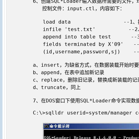
6、创建SQL*Loader输入数据所需要的文件，
   控制文件：input.ctl，内容如下：

　　load data　　　　　　　　　　 --1、
　　infile 'test.txt'　　　　　　 --
　　append into table test　　　　-
　　fields terminated by X'09'
　　(id,username,password,sj)　　 
a、insert，为缺省方式，在数据装载开始时要
b、append，在表中追加新记录

c、replace，删除旧记录，替换成新装载的记录
d、truncate，同上

7、在DOS窗口下使用SQL*Loader命令实现数
C:\>sqlldr userid=system/manager c