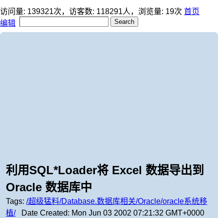
访问量:
139321
次，访客数:
118291
人，浏览量:
19
次
首页
编辑
利用SQL*Loader将 Excel 数据导出到
Oracle 数据库中
Tags:
/超级猛料/Database.数据库相关/Oracle/oracle系统移
植/
Date Created:
Mon Jun 03 2002 07:21:32 GMT+0000