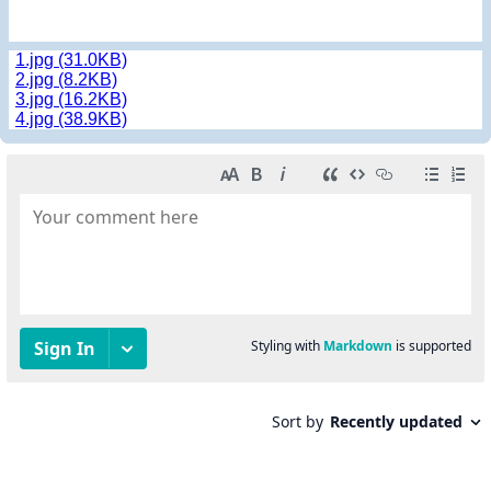
1.jpg (31.0KB)
2.jpg (8.2KB)
3.jpg (16.2KB)
4.jpg (38.9KB)